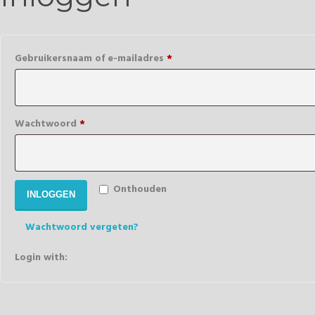
Verplicht
Gebruikersnaam of e-mailadres
*
Verplicht
Wachtwoord
*
Onthouden
INLOGGEN
Wachtwoord vergeten?
Login with: