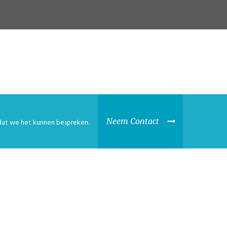
Neem Contact
at we het kunnen bespreken.