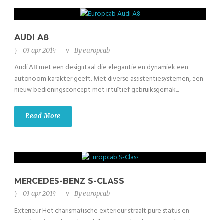
AUDI A8
03 apr 2019
By
europcab
Audi A8 met een designtaal die elegantie en dynamiek een
autonoom karakter geeft. Met diverse assistentiesystemen, een
nieuw bedieningsconcept met intuïtief gebruiksgemak...
Read More
MERCEDES-BENZ S-CLASS
03 apr 2019
By
europcab
Exterieur Het charismatische exterieur straalt pure status en