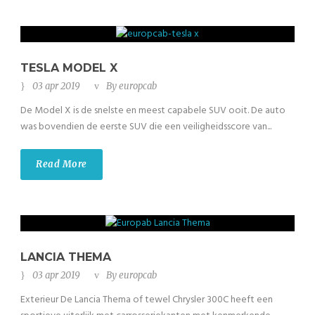
TESLA MODEL X
03 apr 2019
By
europcab
De Model X is de snelste en meest capabele SUV ooit. De auto
was bovendien de eerste SUV die een veiligheidsscore van...
Read More
LANCIA THEMA
03 apr 2019
By
europcab
Exterieur De Lancia Thema of tewel Chrysler 300C heeft een