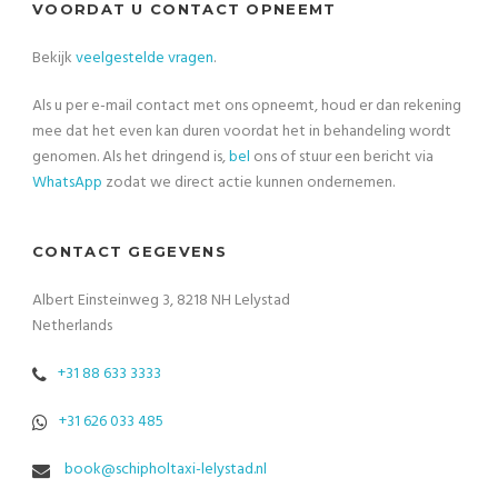
VOORDAT U CONTACT OPNEEMT
Bekijk
veelgestelde vragen
.
Als u per e-mail contact met ons opneemt, houd er dan rekening
mee dat het even kan duren voordat het in behandeling wordt
genomen. Als het dringend is,
bel
ons of stuur een bericht via
WhatsApp
zodat we direct actie kunnen ondernemen.
CONTACT GEGEVENS
Albert Einsteinweg 3, 8218 NH Lelystad
Netherlands
+31 88 633 3333
+31 626 033 485
book@schipholtaxi-lelystad.nl