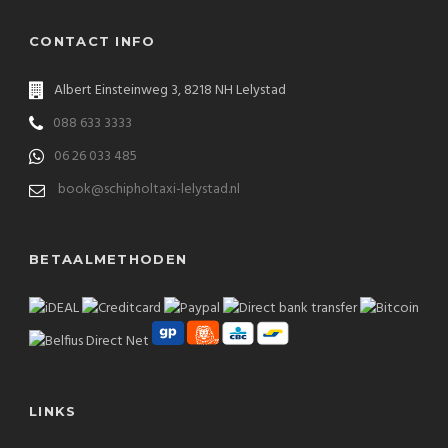
CONTACT INFO
Albert Einsteinweg 3, 8218 NH Lelystad
088 633 3333
06 26 033 485
book@schipholtaxi-lelystad.nl
BETAALMETHODEN
LINKS