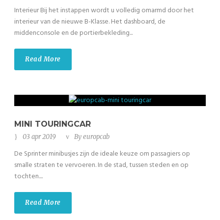
Interieur Bij het instappen wordt u volledig omarmd door het
interieur van de nieuwe B-Klasse. Het dashboard, de
middenconsole en de portierbekleding...
Read More
MINI TOURINGCAR
03 apr 2019
By
europcab
De Sprinter minibusjes zijn de ideale keuze om passagiers op
smalle straten te vervoeren. In de stad, tussen steden en op
tochten....
Read More