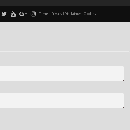
Terms
|
Privacy
|
Disclaimer
|
Cookies