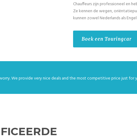
Chauffeurs zijn professioneel en he
Ze kennen de wegen, oriëntatiepu
kunnen zowel Nederlands als Engel
Boek een Touringcar
worry. We provide very nice deals and the most competitive price just for 
FICEERDE