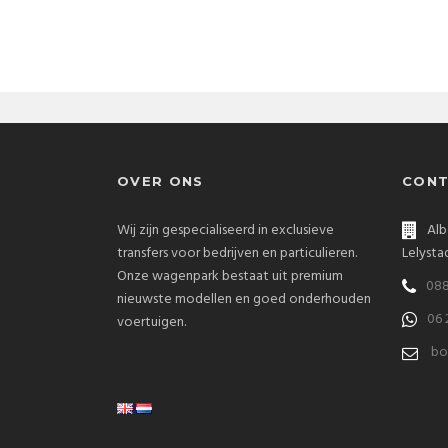
OVER ONS
CONT
Wij zijn gespecialiseerd in exclusieve
Alb
transfers voor bedrijven en particulieren.
Lelysta
Onze wagenpark bestaat uit premium
088
nieuwste modellen en goed onderhouden
06 
voertuigen.
bo