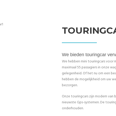
TOURINGC
We bieden touringcar ver
We hebben mini touringcars voor m
maximaal 55 passagiers in onze wa
gelegenheid. Of het nu om een bedr
hebben de mogelijkheid om uw werk
bezorgen.
Onze touringcars zijn modern van 
nieuwste Gps-systemen. De tourin
onderhouden.