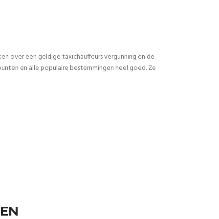
ken over een geldige taxichauffeurs vergunning en de
punten en alle populaire bestemmingen heel goed. Ze
TEN