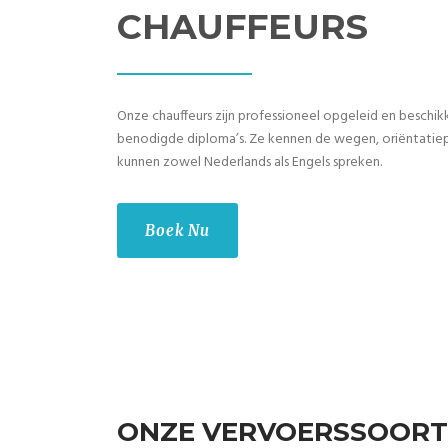
CHAUFFEURS
Onze chauffeurs zijn professioneel opgeleid en beschik
benodigde diploma’s. Ze kennen de wegen, oriëntatie
kunnen zowel Nederlands als Engels spreken.
Boek Nu
ONZE VERVOERSSOOR