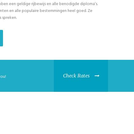
bben een geldige rijbewijs en alle benodigde diploma’s.
nten en alle populaire bestemmingen heel goed. Ze
s spreken.
Check Rates
you!