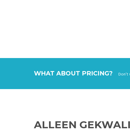
WHAT ABOUT PRICING?
Don’t 
ALLEEN GEKWALI