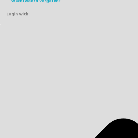
Wachtwoord vergeten?
Login with: