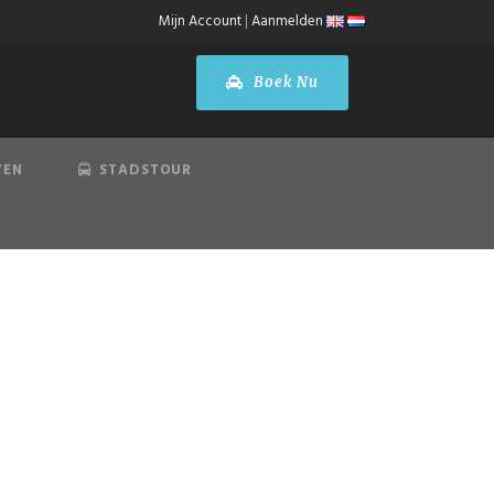
Mijn Account
|
Aanmelden
Boek Nu
VEN
STADSTOUR