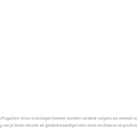
ftsgasten. Onze voertuigen kunnen worden versierd volgens uw wensen en v
ag van je leven mooier en gedenkwaardiger met onze exclusieve en profes