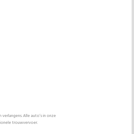
erlangens. Alle auto’s in onze
sionele trouwvervoer.