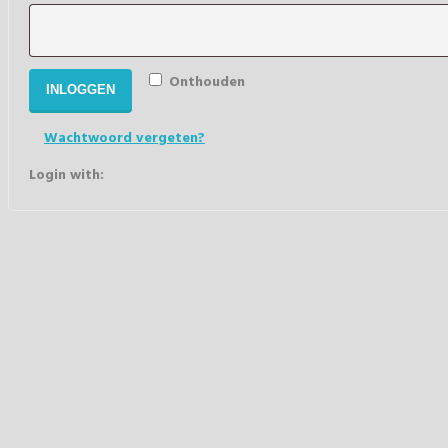
Onthouden
INLOGGEN
Wachtwoord vergeten?
Login with: