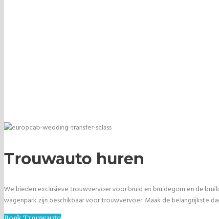
Trouwvervoer
Professioneel trouwvervoer in exclusieve en premium auto's
Trouwauto huren
We bieden exclusieve trouwvervoer voor bruid en bruidegom en de bruilo
wagenpark zijn beschikbaar voor trouwvervoer. Maak de belangrijkste d
Boek Trouwauto