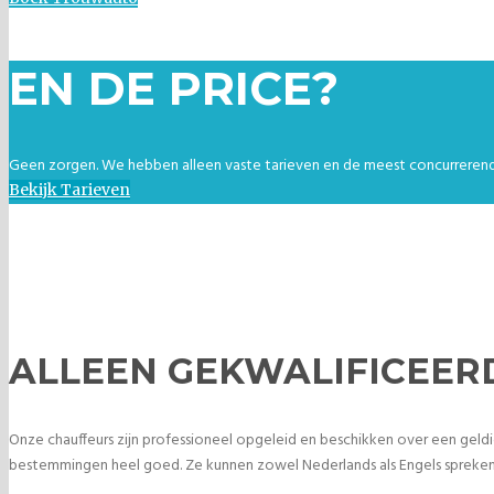
EN DE PRICE?
Geen zorgen. We hebben alleen vaste tarieven en de meest concurrerend
Bekijk Tarieven
ALLEEN GEKWALIFICEER
Onze chauffeurs zijn professioneel opgeleid en beschikken over een geld
bestemmingen heel goed. Ze kunnen zowel Nederlands als Engels spreken