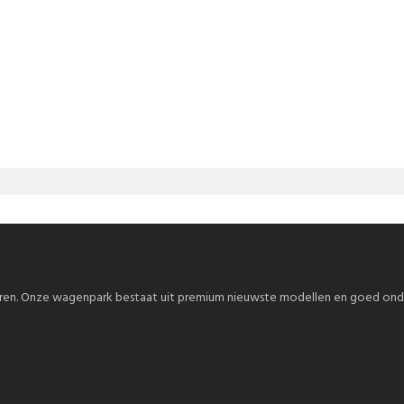
iculieren. Onze wagenpark bestaat uit premium nieuwste modellen en goed o