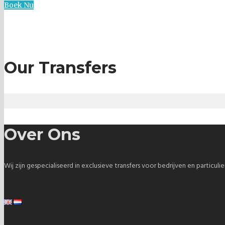
Boek Nu
Our Transfers
Over Ons
Wij zijn gespecialiseerd in exclusieve transfers voor bedrijven en part